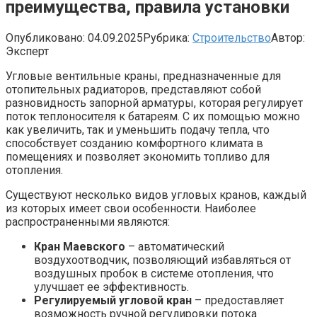
преимущества, правила установки
Опубликовано:
04.09.2025
Рубрика:
Строительство
Автор:
Эксперт
Угловые вентильные краны, предназначенные для
отопительных радиаторов, представляют собой
разновидность запорной арматуры, которая регулирует
поток теплоносителя к батареям. С их помощью можно
как увеличить, так и уменьшить подачу тепла, что
способствует созданию комфортного климата в
помещениях и позволяет экономить топливо для
отопления.
Существуют несколько видов угловых кранов, каждый
из которых имеет свои особенности. Наиболее
распространенными являются:
Кран Маевского
– автоматический
воздухоотводчик, позволяющий избавляться от
воздушных пробок в системе отопления, что
улучшает ее эффективность.
Регулируемый угловой кран
– предоставляет
возможность ручной регулировки потока