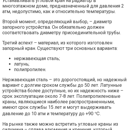
Устанавливать угловой кран на радиатор в
многоэтажном доме, предназначенный для давления 2
атм, недопустимо, как и относительно температуры.
Второй момент, определяющий выбор, – диаметр
запорного устройства. Он обязательно должен
соответствовать диаметру присоединительной трубы.
Третий аспект – материал, из которого изготовлен
запорный кран. Существуют три основных варианта:
нержавеющая сталь;
латунь;
полипропилен.
Нержавеющая сталь – это дорогостоящий, но надежный
вариант с долгим сроком службы до 50 лет. Латунные
устройства более доступные, но их надежность ниже –
срок эксплуатации около 7-8 лет. Полипропиленовые
краны, являющиеся наиболее распространенными,
имеют срок службы 15 лет и могут выдерживать
давление до 10 атм и температуру до +90 ℃.
На рынке также можно встретить угловые краны из
силумина – сплава алюминия и кремния, который