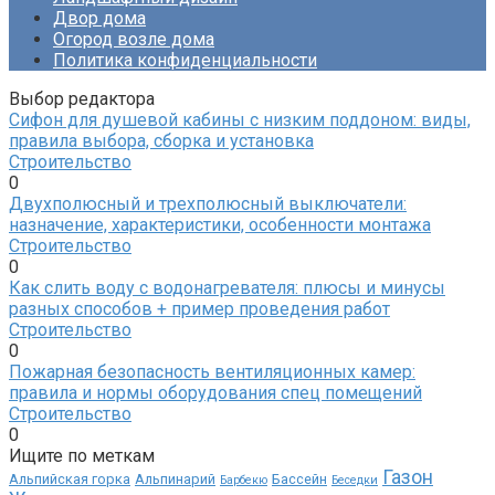
Двор дома
Огород возле дома
Политика конфиденциальности
Выбор редактора
Сифон для душевой кабины с низким поддоном: виды,
правила выбора, сборка и установка
Строительство
0
Двухполюсный и трехполюсный выключатели:
назначение, характеристики, особенности монтажа
Строительство
0
Как слить воду с водонагревателя: плюсы и минусы
разных способов + пример проведения работ
Строительство
0
Пожарная безопасность вентиляционных камер:
правила и нормы оборудования спец помещений
Строительство
0
Ищите по меткам
Газон
Альпийская горка
Альпинарий
Бассейн
Барбекю
Беседки