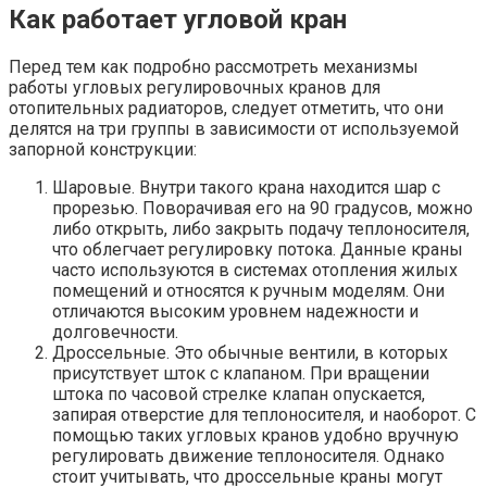
Как работает угловой кран
Перед тем как подробно рассмотреть механизмы
работы угловых регулировочных кранов для
отопительных радиаторов, следует отметить, что они
делятся на три группы в зависимости от используемой
запорной конструкции:
Шаровые. Внутри такого крана находится шар с
прорезью. Поворачивая его на 90 градусов, можно
либо открыть, либо закрыть подачу теплоносителя,
что облегчает регулировку потока. Данные краны
часто используются в системах отопления жилых
помещений и относятся к ручным моделям. Они
отличаются высоким уровнем надежности и
долговечности.
Дроссельные. Это обычные вентили, в которых
присутствует шток с клапаном. При вращении
штока по часовой стрелке клапан опускается,
запирая отверстие для теплоносителя, и наоборот. С
помощью таких угловых кранов удобно вручную
регулировать движение теплоносителя. Однако
стоит учитывать, что дроссельные краны могут