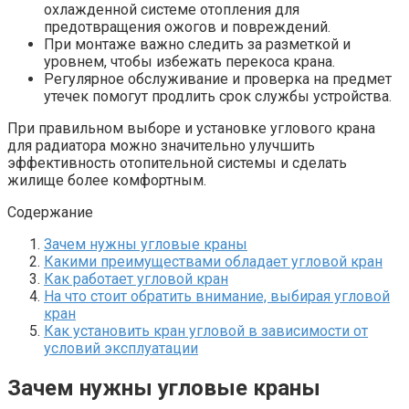
охлажденной системе отопления для
предотвращения ожогов и повреждений.
При монтаже важно следить за разметкой и
уровнем, чтобы избежать перекоса крана.
Регулярное обслуживание и проверка на предмет
утечек помогут продлить срок службы устройства.
При правильном выборе и установке углового крана
для радиатора можно значительно улучшить
эффективность отопительной системы и сделать
жилище более комфортным.
Содержание
Зачем нужны угловые краны
Какими преимуществами обладает угловой кран
Как работает угловой кран
На что стоит обратить внимание, выбирая угловой
кран
Как установить кран угловой в зависимости от
условий эксплуатации
Зачем нужны угловые краны