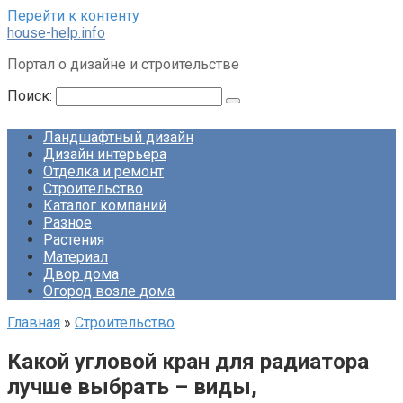
Перейти к контенту
house-help.info
Портал о дизайне и строительстве
Поиск:
Ландшафтный дизайн
Дизайн интерьера
Отделка и ремонт
Строительство
Каталог компаний
Разное
Растения
Материал
Двор дома
Огород возле дома
Главная
»
Строительство
Какой угловой кран для радиатора
лучше выбрать – виды,