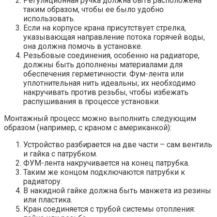
Регуляционная ручка должна быть расположена
таким образом, чтобы ее было удобно
использовать.
Если на корпусе крана присутствует стрелка,
указывающая направление потока горячей воды,
она должна помочь в установке.
Резьбовые соединения, особенно на радиаторе,
должны быть дополнены материалами для
обеспечения герметичности. Фум-лента или
уплотнительная нить идеальны; их необходимо
накручивать против резьбы, чтобы избежать
распушивания в процессе установки.
Монтажный процесс можно выполнить следующим
образом (например, с краном с американкой):
Устройство разбирается на две части – сам вентиль
и гайка с патрубком.
ФУМ-лента накручивается на конец патрубка.
Таким же концом подключаются патрубки к
радиатору.
В накидной гайке должна быть манжета из резины
или пластика.
Кран соединяется с трубой системы отопления: