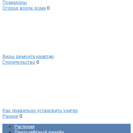
Помидоры
Огород возле дома
0
Виды ремонта квартир
Строительство
0
Как правильно установить унитаз
Разное
0
Растения
Ландшафтный дизайн