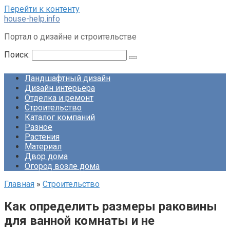
Перейти к контенту
house-help.info
Портал о дизайне и строительстве
Поиск:
Ландшафтный дизайн
Дизайн интерьера
Отделка и ремонт
Строительство
Каталог компаний
Разное
Растения
Материал
Двор дома
Огород возле дома
Главная
»
Строительство
Как определить размеры раковины
для ванной комнаты и не