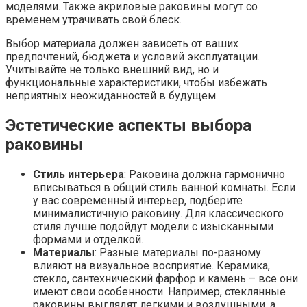
моделями. Также акриловые раковины могут со
временем утрачивать свой блеск.
Выбор материала должен зависеть от ваших
предпочтений, бюджета и условий эксплуатации.
Учитывайте не только внешний вид, но и
функциональные характеристики, чтобы избежать
неприятных неожиданностей в будущем.
Эстетические аспекты выбора
раковины
Стиль интерьера
: Раковина должна гармонично
вписываться в общий стиль ванной комнаты. Если
у вас современный интерьер, подберите
минималистичную раковину. Для классического
стиля лучше подойдут модели с изысканными
формами и отделкой.
Материалы
: Разные материалы по-разному
влияют на визуальное восприятие. Керамика,
стекло, сантехнический фарфор и камень – все они
имеют свои особенности. Например, стеклянные
раковины выглядят легкими и воздушными, а