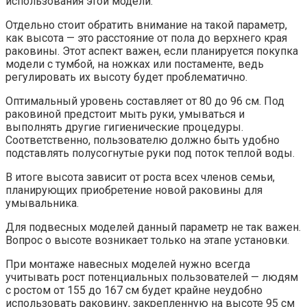
использования этой модели.
Отдельно стоит обратить внимание на такой параметр,
как высота — это расстояние от пола до верхнего края
раковины. Этот аспект важен, если планируется покупка
модели с тумбой, на ножках или постаменте, ведь
регулировать их высоту будет проблематично.
Оптимальный уровень составляет от 80 до 96 см. Под
раковиной предстоит мыть руки, умываться и
выполнять другие гигиенические процедуры.
Соответственно, пользователю должно быть удобно
подставлять полусогнутые руки под поток теплой воды.
В итоге высота зависит от роста всех членов семьи,
планирующих приобретение новой раковины для
умывальника.
Для подвесных моделей данный параметр не так важен.
Вопрос о высоте возникает только на этапе установки.
При монтаже навесных моделей нужно всегда
учитывать рост потенциальных пользователей — людям
с ростом от 155 до 167 см будет крайне неудобно
использовать раковину, закрепленную на высоте 95 см