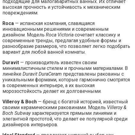
подходящие для малогабаритных ванных. Их отличает
высокая прочность и устойчивость к механическим
повреждениям.
Roca
— испанская компания, славящаяся
инновационными решениями и современным
дизайном. Модель
Roca Victoria
сочетает классику и
современные тренды, предлагая удобные формы и
разнообразие размеров, что позволяет легко подобрать
вариант для любой ванной комнаты.
Duravit
— производитель известен своим
минималистичным стилем и прочными материалами. В
линейке
Duravit DuraCeram
представлены раковины с
уникальными формами, которые гармонично смотрятся
в современных интерьере, а их высокая
морозостойкость делает их долговечными.
Villeroy & Boch
— бренд с богатой историей, известный
своими керамическими раковинами. Модель
Villeroy &
Boch Subway
характеризуется прямыми линиями и
элегантной простотой, что делает ее популярной среди
дизайнеров интерьеров.