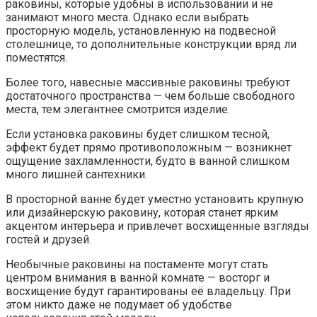
раковины, которые удобны в использовании и не
занимают много места. Однако если выбрать
просторную модель, установленную на подвесной
столешнице, то дополнительные конструкции вряд ли
поместятся.
Более того, навесные массивные раковины требуют
достаточного пространства — чем больше свободного
места, тем элегантнее смотрится изделие.
Если установка раковины будет слишком тесной,
эффект будет прямо противоположным — возникнет
ощущение захламленности, будто в ванной слишком
много лишней сантехники.
В просторной ванне будет уместно установить крупную
или дизайнерскую раковину, которая станет ярким
акцентом интерьера и привлечет восхищенные взгляды
гостей и друзей.
Необычные раковины на постаменте могут стать
центром внимания в ванной комнате — восторг и
восхищение будут гарантированы её владельцу. При
этом никто даже не подумает об удобстве