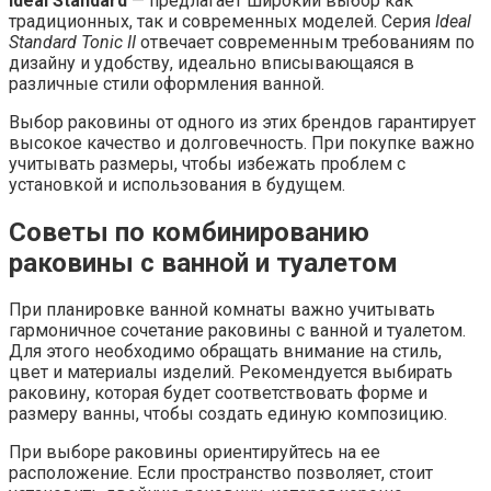
Ideal Standard
— предлагает широкий выбор как
традиционных, так и современных моделей. Серия
Ideal
Standard Tonic II
отвечает современным требованиям по
дизайну и удобству, идеально вписывающаяся в
различные стили оформления ванной.
Выбор раковины от одного из этих брендов гарантирует
высокое качество и долговечность. При покупке важно
учитывать размеры, чтобы избежать проблем с
установкой и использования в будущем.
Советы по комбинированию
раковины с ванной и туалетом
При планировке ванной комнаты важно учитывать
гармоничное сочетание раковины с ванной и туалетом.
Для этого необходимо обращать внимание на стиль,
цвет и материалы изделий. Рекомендуется выбирать
раковину, которая будет соответствовать форме и
размеру ванны, чтобы создать единую композицию.
При выборе раковины ориентируйтесь на ее
расположение. Если пространство позволяет, стоит