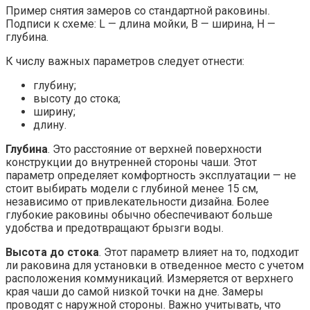
Пример снятия замеров со стандартной раковины.
Подписи к схеме: L — длина мойки, B — ширина, H —
глубина.
К числу важных параметров следует отнести:
глубину;
высоту до стока;
ширину;
длину.
Глубина
. Это расстояние от верхней поверхности
конструкции до внутренней стороны чаши. Этот
параметр определяет комфортность эксплуатации — не
стоит выбирать модели с глубиной менее 15 см,
независимо от привлекательности дизайна. Более
глубокие раковины обычно обеспечивают больше
удобства и предотвращают брызги воды.
Высота до стока
. Этот параметр влияет на то, подходит
ли раковина для установки в отведенное место с учетом
расположения коммуникаций. Измеряется от верхнего
края чаши до самой низкой точки на дне. Замеры
проводят с наружной стороны. Важно учитывать, что