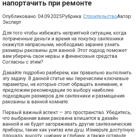
напортачить при ремонте
Опубликовано:
04.09.2025
Рубрика:
Строительство
Автор:
Эксперт
Для того чтобы избежать неприятной ситуации, когда
потраченные деньги и время на покупку сантехники
окажутся напрасными, необходимо заранее узнать
размеры раковины для ванной. Этот подход поможет
вам уберечь свои нервы и финансовые средства.
Согласны с этим?
Давайте подробно разберем, как правильно выполнить
эту задачу. В данной статье мы перечислим ключевые
параметры, на которые стоит обращать внимание, и
предложим рекомендации по выбору наиболее
подходящих размеров для сантехники и размещения
раковины в ванной комнате.
Первый важный аспект — это пространство. Убедитесь,
что выбранная вами раковина впишется в дизайн
ванной и не будет загораживать другие сантехнические
приборы, такие как унитаз или душ. Измерьте доступную
площадь: высоту, ширину и глубину, а также оставьте