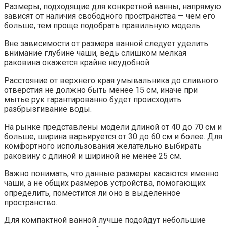
Размеры, подходящие для конкретной ванны, напрямую
зависят от наличия свободного пространства — чем его
больше, тем проще подобрать правильную модель.
Вне зависимости от размера ванной следует уделить
внимание глубине чаши, ведь слишком мелкая
раковина окажется крайне неудобной.
Расстояние от верхнего края умывальника до сливного
отверстия не должно быть менее 15 см, иначе при
мытье рук гарантированно будет происходить
разбрызгивание воды.
На рынке представлены модели длиной от 40 до 70 см и
больше, ширина варьируется от 30 до 60 см и более. Для
комфортного использования желательно выбирать
раковину с длиной и шириной не менее 25 см.
Важно понимать, что данные размеры касаются именно
чаши, а не общих размеров устройства, помогающих
определить, поместится ли оно в выделенное
пространство.
Для компактной ванной лучше подойдут небольшие