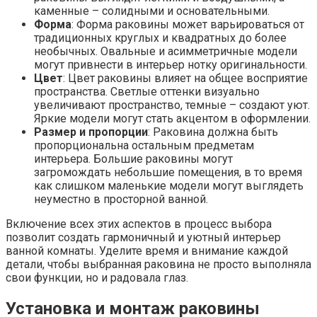
каменные – солидными и основательными.
Форма
: Форма раковины может варьироваться от
традиционных круглых и квадратных до более
необычных. Овальные и асимметричные модели
могут привнести в интерьер нотку оригинальности.
Цвет
: Цвет раковины влияет на общее восприятие
пространства. Светлые оттенки визуально
увеличивают пространство, темные – создают уют.
Яркие модели могут стать акцентом в оформлении.
Размер и пропорции
: Раковина должна быть
пропорциональна остальным предметам
интерьера. Большие раковины могут
загромождать небольшие помещения, в то время
как слишком маленькие модели могут выглядеть
неуместно в просторной ванной.
Включение всех этих аспектов в процесс выбора
позволит создать гармоничный и уютный интерьер
ванной комнаты. Уделите время и внимание каждой
детали, чтобы выбранная раковина не просто выполняла
свои функции, но и радовала глаз.
Установка и монтаж раковины