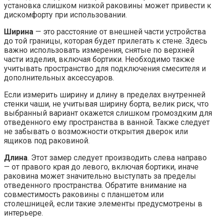
установка слишком низкой раковины может привести к
дискомфорту при использовании.
Ширина
— это расстояние от внешней части устройства
до той границы, которая будет прилегать к стене. Здесь
важно использовать измерения, снятые по верхней
части изделия, включая бортики. Необходимо также
учитывать пространство для подключения смесителя и
дополнительных аксессуаров.
Если измерить ширину и длину в пределах внутренней
стенки чаши, не учитывая ширину борта, велик риск, что
выбранный вариант окажется слишком громоздким для
отведенного ему пространства в ванной. Также следует
не забывать о возможности открытия дверок или
ящиков под раковиной.
Длина
. Этот замер следует производить слева направо
— от правого края до левого, включая бортики, иначе
раковина может значительно выступать за пределы
отведенного пространства. Обратите внимание на
совместимость раковины с планшетом или
столешницей, если такие элементы предусмотрены в
интерьере.