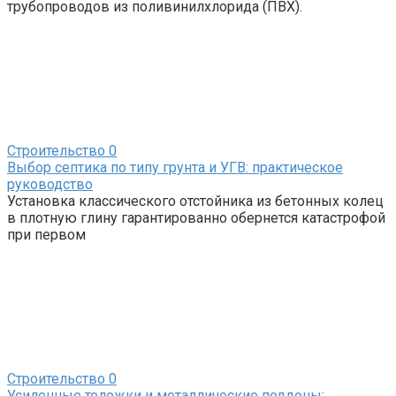
трубопроводов из поливинилхлорида (ПВХ).
Строительство
0
Выбор септика по типу грунта и УГВ: практическое
руководство
Установка классического отстойника из бетонных колец
в плотную глину гарантированно обернется катастрофой
при первом
Строительство
0
Усиленные тележки и металлические поддоны: