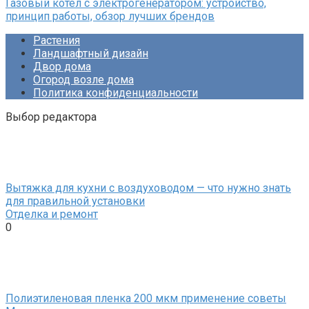
Газовый котел с электрогенератором: устройство,
принцип работы, обзор лучших брендов
Растения
Ландшафтный дизайн
Двор дома
Огород возле дома
Политика конфиденциальности
Выбор редактора
Вытяжка для кухни с воздуховодом — что нужно знать
для правильной установки
Отделка и ремонт
0
Полиэтиленовая пленка 200 мкм применение советы