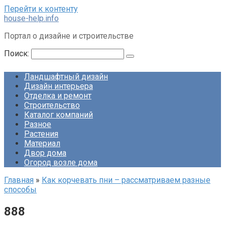
Перейти к контенту
house-help.info
Портал о дизайне и строительстве
Поиск:
Ландшафтный дизайн
Дизайн интерьера
Отделка и ремонт
Строительство
Каталог компаний
Разное
Растения
Материал
Двор дома
Огород возле дома
Главная
»
Как корчевать пни – рассматриваем разные
способы
888