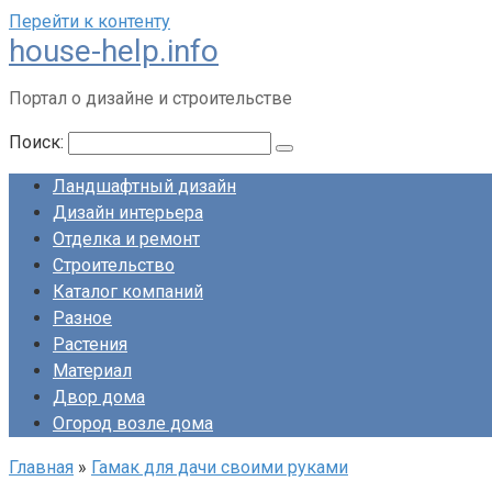
Перейти к контенту
house-help.info
Портал о дизайне и строительстве
Поиск:
Ландшафтный дизайн
Дизайн интерьера
Отделка и ремонт
Строительство
Каталог компаний
Разное
Растения
Материал
Двор дома
Огород возле дома
Главная
»
Гамак для дачи своими руками