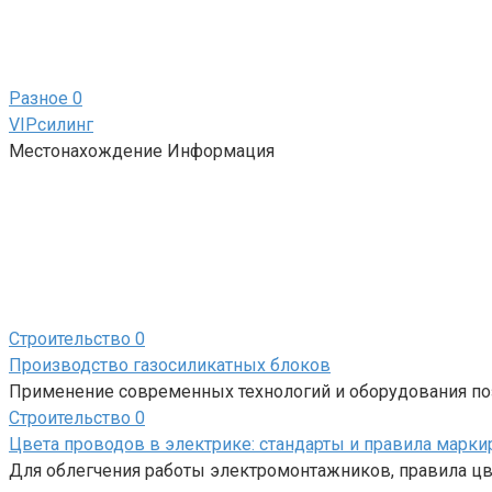
Разное
0
VIPсилинг
Местонахождение Информация
Строительство
0
Производство газосиликатных блоков
Применение современных технологий и оборудования поз
Строительство
0
Цвета проводов в электрике: стандарты и правила марк
Для облегчения работы электромонтажников, правила ц