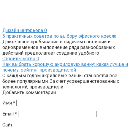
Дизайн интерьера
0
5 практичных советов по выбору офисного кресла
Длительное пребывание в сидячем состоянии и
одновременное выполнение ряда разнообразных
действий предполагает создание удобного
Строительство
0
Как выбрать хорошую акриловую ванну: какая лучше и
почему, рейтинг производителей
С каждым годом акриловые ванны становятся все
более популярными. За счет усовершенствованных
технологий, производители
Добавить комментарий
Имя
*
Email
*
Сайт