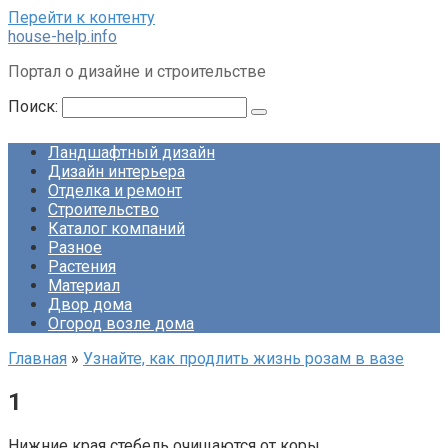
Перейти к контенту
house-help.info
Портал о дизайне и строительстве
Поиск:
Ландшафтный дизайн
Дизайн интерьера
Отделка и ремонт
Строительство
Каталог компаний
Разное
Растения
Материал
Двор дома
Огород возле дома
Главная
»
Узнайте, как продлить жизнь розам в вазе
1
Нижние края стебель очищаются от коры