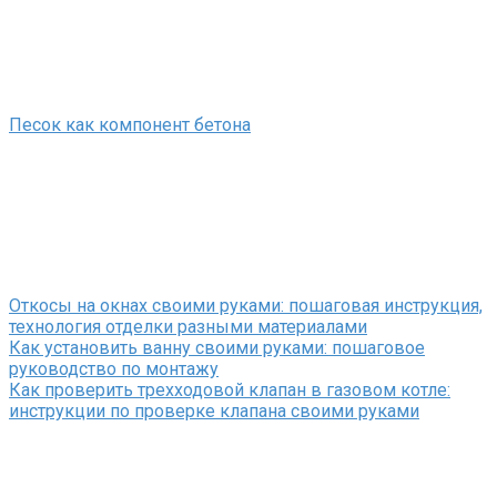
Песок как компонент бетона
Откосы на окнах своими руками: пошаговая инструкция,
технология отделки разными материалами
Как установить ванну своими руками: пошаговое
руководство по монтажу
Как проверить трехходовой клапан в газовом котле:
инструкции по проверке клапана своими руками