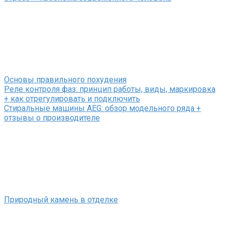
Основы правильного похудения
Реле контроля фаз: принцип работы, виды, маркировка
+ как отрегулировать и подключить
Стиральные машины AEG: обзор модельного ряда +
отзывы о производителе
Природный камень в отделке