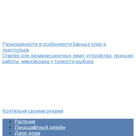
Разновидности и особенности барных опор и
подстольев
Стартер для люминесцентных ламп: устройство, принцип
работы, маркировка + тонкости выбора
Коптильня своими руками
Растения
Ландшафтный дизайн
Двор дома