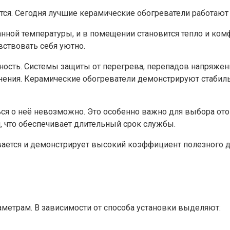
тся. Сегодня лучшие керамические обогреватели работают
нной температуры, и в помещении становится тепло и комф
вствовать себя уютно.
сть. Системы защиты от перегрева, перепадов напряжен
ния. Керамические обогреватели демонстрируют стабиль
ся о неё невозможно. Это особенно важно для выбора ото
, что обеспечивает длительный срок службы.
ается и демонстрирует высокий коэффициент полезного де
метрам. В зависимости от способа установки выделяют: