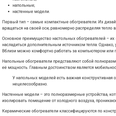
напольные;
настенные модели.
Первый тип – самые компактные обогреватели. Их дизай
вращаться на своей оси, равномерно распределяя тепло в
Основное преимущество настольных обогревателей – их н
насладиться дополнительным источником тепла. Однако, 
Вблизи можно комфортно работать за компьютером или пи
Напольные обогреватели представляют собой полноразме
её мощность. Главным достоинством является мобильность
У напольных моделей есть важная конструктивная о
нецелесообразно.
Настенные модели – это полноразмерные устройства, ко
изолировать помещение от холодного воздуха, проникающ
Керамические обогреватели классифицируются по констру