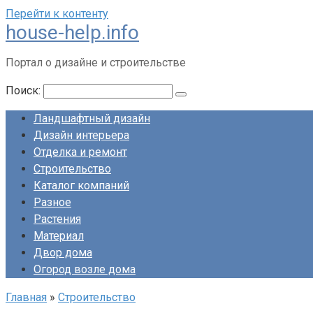
Перейти к контенту
house-help.info
Портал о дизайне и строительстве
Поиск:
Ландшафтный дизайн
Дизайн интерьера
Отделка и ремонт
Строительство
Каталог компаний
Разное
Растения
Материал
Двор дома
Огород возле дома
Главная
»
Строительство