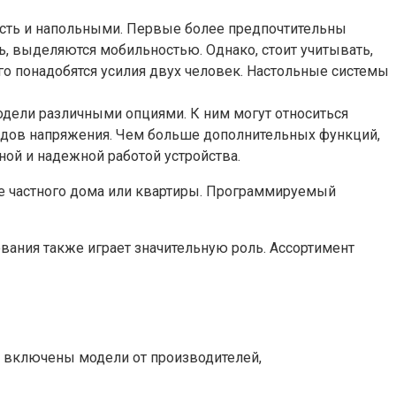
ость и напольными. Первые более предпочтительны
ь, выделяются мобильностью. Однако, стоит учитывать,
го понадобятся усилия двух человек. Настольные системы
дели различными опциями. К ним могут относиться
падов напряжения. Чем больше дополнительных функций,
ной и надежной работой устройства.
ие частного дома или квартиры. Программируемый
ания также играет значительную роль. Ассортимент
к включены модели от производителей,