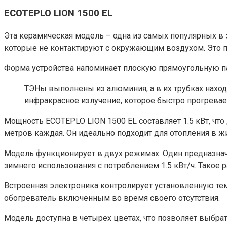
ECOTEPLO LION 1500 EL
Эта керамическая модель – одна из самых популярных в 
которые не контактируют с окружающим воздухом. Это п
Форма устройства напоминает плоскую прямоугольную па
ТЭНы выполнены из алюминия, а в их трубках наход
инфракрасное излучение, которое быстро прогрева
Мощность ECOTEPLO LION 1500 EL составляет 1.5 кВт, чт
метров каждая. Он идеально подходит для отопления в ж
Модель функционирует в двух режимах. Один предназначе
зимнего использования с потреблением 1.5 кВт/ч. Тако
Встроенная электроника контролирует установленную тем
обогреватель включенным во время своего отсутствия.
Модель доступна в четырёх цветах, что позволяет выбр