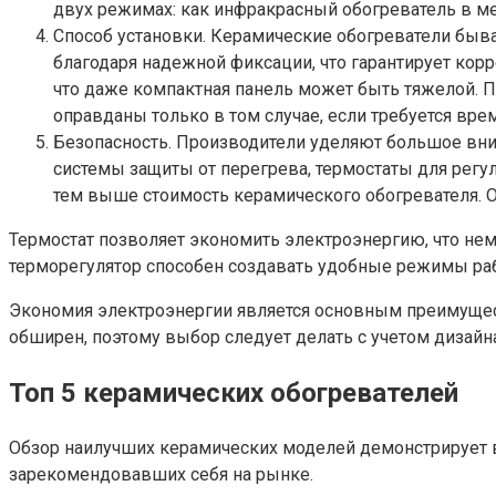
двух режимах: как инфракрасный обогреватель в ме
Способ установки. Керамические обогреватели быв
благодаря надежной фиксации, что гарантирует кор
что даже компактная панель может быть тяжелой. Пе
оправданы только в том случае, если требуется вре
Безопасность. Производители уделяют большое вни
системы защиты от перегрева, термостаты для рег
тем выше стоимость керамического обогревателя. О
Термостат позволяет экономить электроэнергию, что нем
терморегулятор способен создавать удобные режимы раб
Экономия электроэнергии является основным преимущест
обширен, поэтому выбор следует делать с учетом дизайна
Топ 5 керамических обогревателей
Обзор наилучших керамических моделей демонстрирует в
зарекомендовавших себя на рынке.