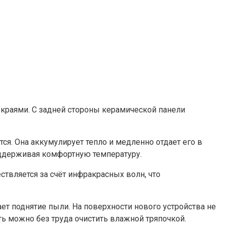
раями. С задней стороны керамической панели
ся. Она аккумулирует тепло и медленно отдает его в
ддерживая комфортную температуру.
твляется за счёт инфракрасных волн, что
ет поднятие пыли. На поверхности нового устройства не
ь можно без труда очистить влажной тряпочкой.