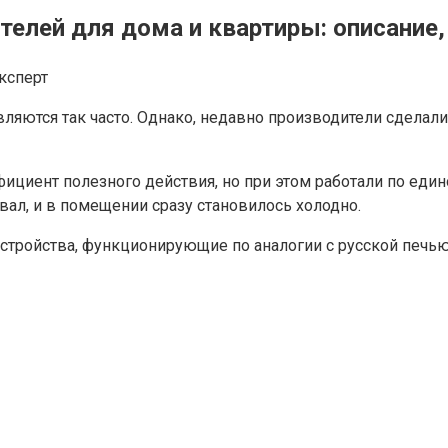
телей для дома и квартиры: описание
ксперт
ляются так часто. Однако, недавно производители сделал
ициент полезного действия, но при этом работали по еди
ывал, и в помещении сразу становилось холодно.
стройства, функционирующие по аналогии с русской печью