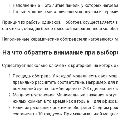
Наполненные – это литые панели, у которых нагрев
Полые модели с металлическим корпусом и керами
Принцип их работы одинаков – обогрев осуществляется за
остывают, обладая более высокой направленностью обог
Наполненные керамические обогреватели нагреваются ме
На что обратить внимание при выбор
Существует несколько ключевых критериев, на которые с
Площадь обогрева. У каждой модели есть своя мощ
правильно рассчитать соответствие. Например, для
помещений лучше комбинировать 2-3 одинаковых к
Мощность установки. Минимальные значения могут с
жилых комнат, в то время как вторые – для офисов.
Наличие различных режимов обогрева. С одним ре
составляет +10 градусов. При максимальной мощност