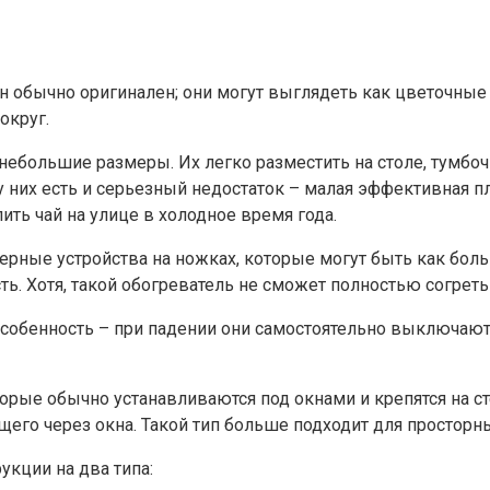
н обычно оригинален; они могут выглядеть как цветочные
округ.
ебольшие размеры. Их легко разместить на столе, тумбочк
у них есть и серьезный недостаток – малая эффективная п
ть чай на улице в холодное время года.
рные устройства на ножках, которые могут быть как бол
. Хотя, такой обогреватель не сможет полностью согреть 
собенность – при падении они самостоятельно выключаютс
торые обычно устанавливаются под окнами и крепятся на 
его через окна. Такой тип больше подходит для просторн
кции на два типа: