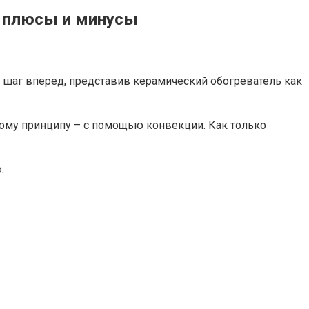
, плюсы и минусы
и шаг вперед, представив керамический обогреватель как
ному принципу – с помощью конвекции. Как только
.