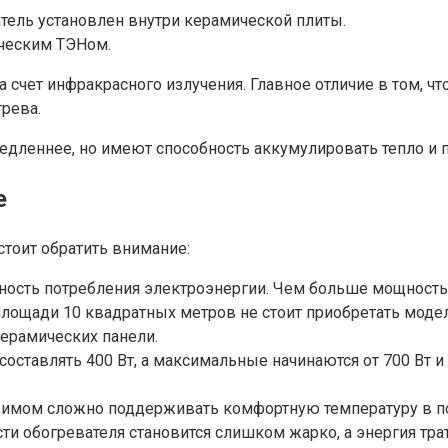
атель установлен внутри керамической плиты.
ческим ТЭНом.
 счет инфракрасного излучения. Главное отличие в том, ч
рева.
дленнее, но имеют способность аккумулировать тепло и п
е
тоит обратить внимание:
ность потребления электроэнергии. Чем больше мощность
 площади 10 квадратных метров не стоит приобретать моде
ерамических панели.
оставлять 400 Вт, а максимальные начинаются от 700 Вт 
жимом сложно поддерживать комфортную температуру в по
и обогревателя становится слишком жарко, а энергия трат