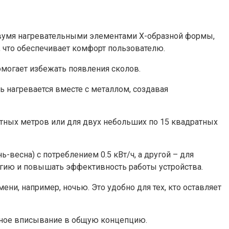
 двумя нагревательными элементами Х-образной формы,
 что обеспечивает комфорт пользователю.
могает избежать появления сколов.
ь нагревается вместе с металлом, создавая
атных метров или для двух небольших по 15 квадратных
весна) с потреблением 0.5 кВт/ч, а другой – для
ргию и повышать эффективность работы устройства.
и, например, ночью. Это удобно для тех, кто оставляет
ичное вписывание в общую концепцию.