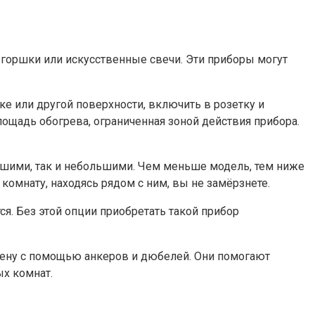
 горшки или искусственные свечи. Эти приборы могут
е или другой поверхности, включить в розетку и
лощадь обогрева, ограниченная зоной действия прибора.
ьшими, так и небольшими. Чем меньше модель, тем ниже
комнату, находясь рядом с ним, вы не замёрзнете.
я. Без этой опции приобретать такой прибор
стену с помощью анкеров и дюбелей. Они помогают
ых комнат.