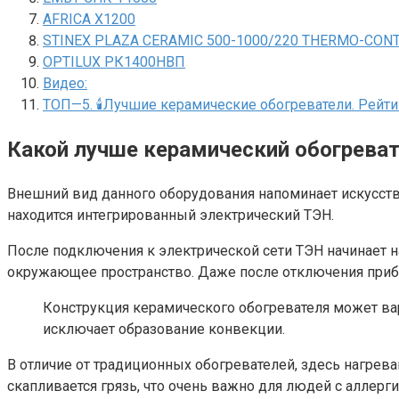
AFRICA X1200
STINEX PLAZA CERAMIC 500-1000/220 THERMO-CON
OPTILUX РК1400НВП
Видео:
ТОП—5. 🕯Лучшие керамические обогреватели. Рейтин
Какой лучше керамический обогрева
Внешний вид данного оборудования напоминает искусст
находится интегрированный электрический ТЭН.
После подключения к электрической сети ТЭН начинает на
окружающее пространство. Даже после отключения приб
Конструкция керамического обогревателя может варь
исключает образование конвекции.
В отличие от традиционных обогревателей, здесь нагрев
скапливается грязь, что очень важно для людей с аллер