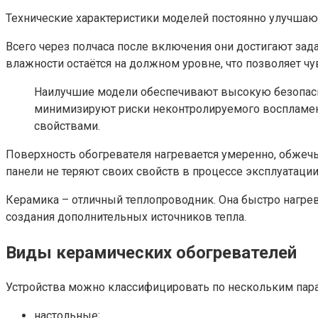
Технические характеристики моделей постоянно улучшаю
Всего через полчаса после включения они достигают зада
влажности остаётся на должном уровне, что позволяет чу
Наилучшие модели обеспечивают высокую безопасно
минимизируют риски неконтролируемого воспламене
свойствами.
Поверхность обогревателя нагревается умеренно, обжечь
панели не теряют своих свойств в процессе эксплуатации
Керамика – отличный теплопроводник. Она быстро нагрев
создания дополнительных источников тепла.
Виды керамических обогревателей
Устройства можно классифицировать по нескольким пара
настольные;