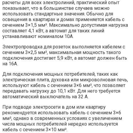
расчеты для всех электролиний, практический опыт
показывает, что в большинстве случаев можно
использовать стандартные значения. Обычно для
освещения в квартирах и домах применяется кабель с
сечением 3×1,5 мм². Максимально допустимая нагрузка
составляет 4,1 кВт, а автомат для таких линий
устанавливают номиналом 10А.
Электропроводка для розеток выполняется кабелем с
сечением 3×2,5 мм², максимальная мощность такого
подключения достигает 5,9 кВт, а автомат должен быть
на 16А.
Для подключения мощных потребителей, таких как
электрическая плита, духовка или микроволновая печь,
используют кабель с сечением 3×6 мм², что позволяет
передавать нагрузку до 10,1 кВт. Для него требуется
автоматический выключатель на 32 А.
При подводе электросети в дом или квартиру
рекомендуется использовать кабель с сечением 3×6
мм², однако в современных условиях с увеличением
числа мощных потребителей нередко используется
кабель с сечением 3×10 мм².