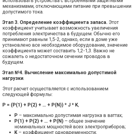
использовать устройства с встроенными защитными
механизмами, отключающими питание при превышении
допустимого тока.
Этап 3. Определение коэффициента запаса.
Этот
коэффициент учитывает возможность увеличения
потребления электричества в будущем. Обычно его
принимают равным 1,5-2, однако, если в доме уже
установлено все необходимое оборудование, значение
коэффициента может составить 1,2-1,3. Важно не
сожалеть о недостаточном сечении проводов в
будущем.
Этап №4. Вычисление максимально допустимой
нагрузки
.
Этот расчет осуществляется с использованием
следующей формулы:
P = (P(1) + P(2) + … + P(N)) * J * K
,
P
– максимально допустимая нагрузка в ваттах;
P(1) + P(2) + … + P(N)
– общее значение
номинальных мощностей всех электроприборов;
K
– коэффициент одновременности;