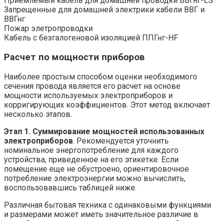
Приемлемый кабель для домашней проводки ВВГнг-LS
Запрещенные для домашней электрики кабели ВВГ и
ВВГнг
Пожар элетропроводки
Кабель с безгалогеновой изоляцией ППГнг-HF
Расчет по мощности приборов
Наиболее простым способом оценки необходимого
сечения провода является его расчет на основе
мощности используемых электроприборов и
корригирующих коэффициентов. Этот метод включает
несколько этапов.
Этап 1.
Суммирование мощностей использованных
электроприборов
. Рекомендуется уточнить
номинальное энергопотребление для каждого
устройства, приведенное на его этикетке. Если
помещение еще не обустроено, ориентировочное
потребление электроэнергии можно вычислить,
воспользовавшись таблицей ниже.
Различная бытовая техника с одинаковыми функциями
и размерами может иметь значительное различие в