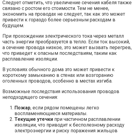
Следует отметить, что увеличение сечения кабеля также
связано с ростом его стоимости. Тем не менее,
экономить на проводах не следует, так как это может
привести к гораздо более серьезным расходам в
будущем.
При прохождении электрического тока через металл
часть энергии преобразуется в тепло. Если ток высокий,
а сечение провода низкое, это может вызвать перегрев,
что приведет к опасным последствиям, таким как
расплавление изоляции.
В условиях обычного дома это может привести к
короткому замыканию в стенах или возгоранию
оголенных проводов, особенно в местах изгиба.
Возможные последствия использования проводов
неподходящего сечения:
Пожар
, если рядом помещены легко
воспламеняющиеся материалы.
Текущие утечки
при частичном расплавлении
изоляции, что приводит к бесполезному расходу
электроэнергии и риску поражения жильцов