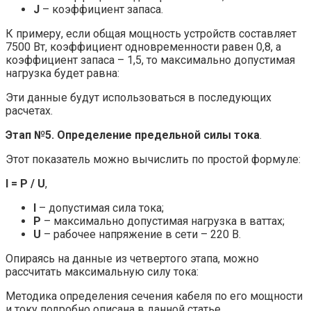
J
– коэффициент запаса.
К примеру, если общая мощность устройств составляет
7500 Вт, коэффициент одновременности равен 0,8, а
коэффициент запаса – 1,5, то максимально допустимая
нагрузка будет равна:
Эти данные будут использоваться в последующих
расчетах.
Этап №5. Определение предельной силы тока
.
Этот показатель можно вычислить по простой формуле:
I = P / U
,
I
– допустимая сила тока;
P
– максимально допустимая нагрузка в ваттах;
U
– рабочее напряжение в сети – 220 В.
Опираясь на данные из четвертого этапа, можно
рассчитать максимальную силу тока:
Методика определения сечения кабеля по его мощности
и току подробно описана в данной статье.