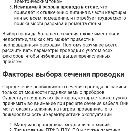
электрическим током.
Невидимый разрыв провода в стене
, что
приведёт к отключению питания в части квартиры
или во всем помещении, и потребует трудоемкого
поиска места разрыва и ремонта стены.
Выбор провода большего сечения также имеет свои
недостатки, так как это может привести к
неоправданным расходам. Поэтому разумнее всего
рассчитывать параметры проводки с учетом всех
факторов, чтобы избежать вышеперечисленных
проблем.
Факторы выбора сечения проводки
Определение необходимого сечения провода не зависит
только от мощности подключаемых приборов.
Существует ряд других факторов, которые также нужно
принимать во внимание при расчете сечения кабеля. Они
могут оказать влияние на нагрев проводника, его
пожароопасность и характеристики эксплуатации.
Материал проводника: медь или алюминий.
Тип изоляции: ПТФЭ, ПВХ, ПЭ и другие пластики.