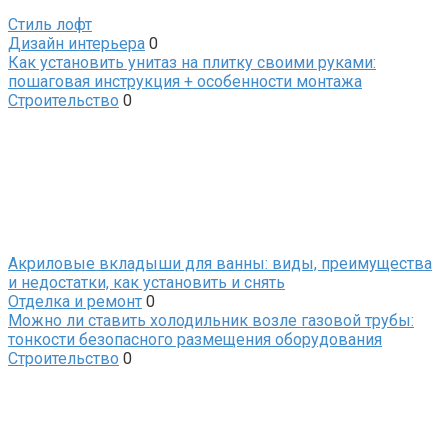
Стиль лофт
Дизайн интерьера
0
Как установить унитаз на плитку своими руками:
пошаговая инструкция + особенности монтажа
Строительство
0
Акриловые вкладыши для ванны: виды, преимущества
и недостатки, как установить и снять
Отделка и ремонт
0
Можно ли ставить холодильник возле газовой трубы:
тонкости безопасного размещения оборудования
Строительство
0