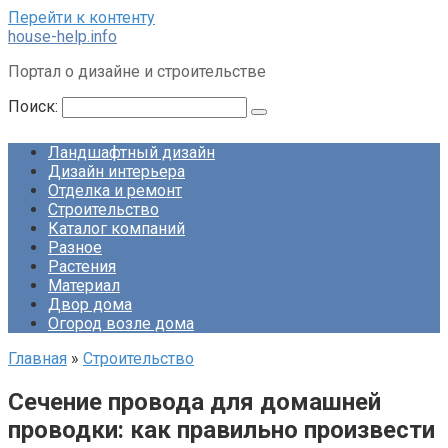
Перейти к контенту
house-help.info
Портал о дизайне и строительстве
Поиск:
Ландшафтный дизайн
Дизайн интерьера
Отделка и ремонт
Строительство
Каталог компаний
Разное
Растения
Материал
Двор дома
Огород возле дома
Главная
»
Строительство
Сечение провода для домашней
проводки: как правильно произвести