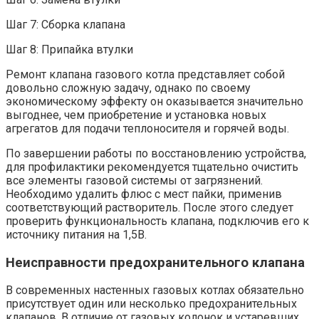
Шаг 7: Сборка клапана
Шаг 8: Припайка втулки
Ремонт клапана газового котла представляет собой
довольно сложную задачу, однако по своему
экономическому эффекту он оказывается значительно
выгоднее, чем приобретение и установка новых
агрегатов для подачи теплоносителя и горячей воды.
По завершении работы по восстановлению устройства,
для профилактики рекомендуется тщательно очистить
все элементы газовой системы от загрязнений.
Необходимо удалить флюс с мест пайки, применив
соответствующий растворитель. После этого следует
проверить функциональность клапана, подключив его к
источнику питания на 1,5В.
Неисправности предохранительного клапана
В современных настенных газовых котлах обязательно
присутствует один или несколько предохранительных
клапанов. В отличие от газовых колонок и устаревших