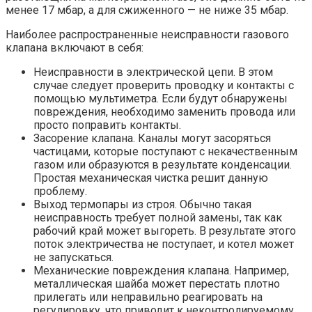
менее 17 мбар, а для сжиженного — не ниже 35 мбар.
Наиболее распространенные неисправности газового
клапана включают в себя:
Неисправности в электрической цепи. В этом
случае следует проверить проводку и контакты с
помощью мультиметра. Если будут обнаружены
повреждения, необходимо заменить провода или
просто поправить контакты.
Засорение клапана. Каналы могут засоряться
частицами, которые поступают с некачественным
газом или образуются в результате конденсации.
Простая механическая чистка решит данную
проблему.
Выход термопары из строя. Обычно такая
неисправность требует полной замены, так как
рабочий край может выгореть. В результате этого
поток электричества не поступает, и котел может
не запускаться.
Механические повреждения клапана. Например,
металлическая шайба может перестать плотно
прилегать или неправильно реагировать на
регулировку, что приводит к неконтролируемому