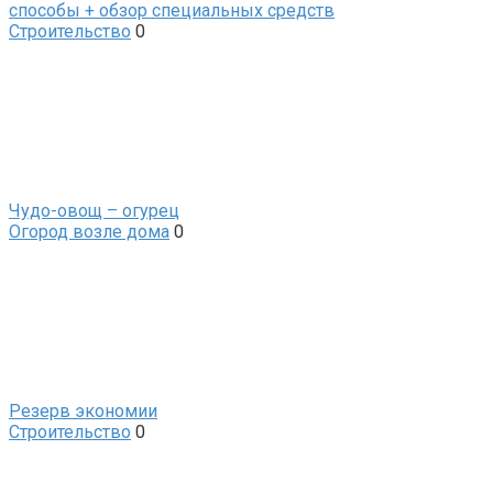
способы + обзор специальных средств
Строительство
0
Чудо-овощ – огурец
Огород возле дома
0
Резерв экономии
Строительство
0