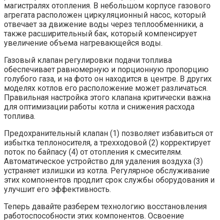
магистралях отопления. В небольшом корпусе газового
агрегата расположен циркуляционный насос, который
отвечает за движение воды через теплообменники, а
также расширительный бак, который компенсирует
увеличение объема нагревающейся воды.
Газовый клапан регулировки подачи топлива
обеспечивает равномерную и порционную пропорцию
голубого газа, и на фото он находится в центре. В других
моделях котлов его расположение может различаться.
Правильная настройка этого клапана критически важна
для оптимизации работы котла и снижения расхода
топлива.
Предохранительный клапан (1) позволяет избавиться от
избытка теплоносителя, а трехходовой (2) корректирует
поток по байпасу (4) от отопления к смесителям.
Автоматическое устройство для удаления воздуха (3)
устраняет излишки из котла. Регулярное обслуживание
этих компонентов продлит срок службы оборудования и
улучшит его эффективность.
Теперь давайте разберем технологию восстановления
работоспособности этих компонентов. Освоение