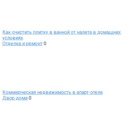
Как очистить плитку в ванной от налета в домашних
условиях
Отделка и ремонт
0
Коммерческая недвижимость в апарт-отеле
Двор дома
0