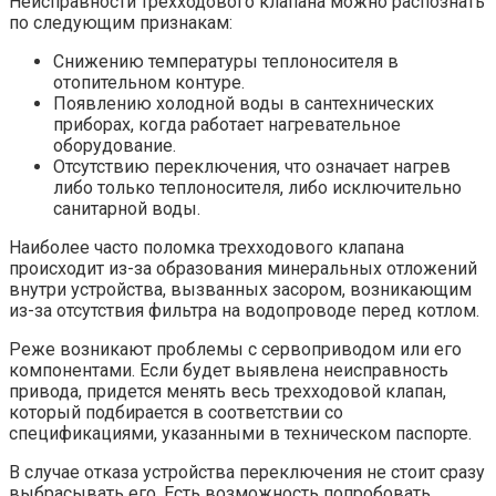
Неисправности трехходового клапана можно распознать
по следующим признакам:
Снижению температуры теплоносителя в
отопительном контуре.
Появлению холодной воды в сантехнических
приборах, когда работает нагревательное
оборудование.
Отсутствию переключения, что означает нагрев
либо только теплоносителя, либо исключительно
санитарной воды.
Наиболее часто поломка трехходового клапана
происходит из-за образования минеральных отложений
внутри устройства, вызванных засором, возникающим
из-за отсутствия фильтра на водопроводе перед котлом.
Реже возникают проблемы с сервоприводом или его
компонентами. Если будет выявлена неисправность
привода, придется менять весь трехходовой клапан,
который подбирается в соответствии со
спецификациями, указанными в техническом паспорте.
В случае отказа устройства переключения не стоит сразу
выбрасывать его. Есть возможность попробовать