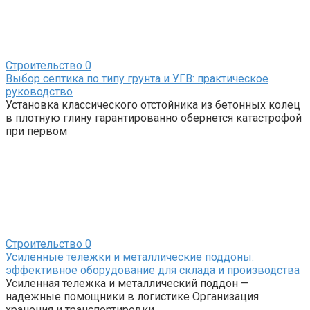
Строительство
0
Выбор септика по типу грунта и УГВ: практическое
руководство
Установка классического отстойника из бетонных колец
в плотную глину гарантированно обернется катастрофой
при первом
Строительство
0
Усиленные тележки и металлические поддоны:
эффективное оборудование для склада и производства
Усиленная тележка и металлический поддон —
надежные помощники в логистике Организация
хранения и транспортировки