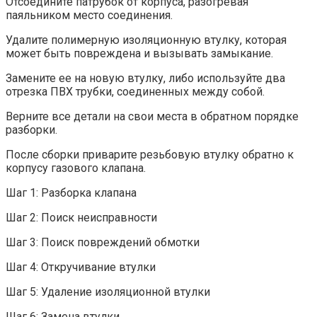
Отсоедините патрубок от корпуса, разогревая
паяльником место соединения.
Удалите полимерную изоляционную втулку, которая
может быть повреждена и вызывать замыкание.
Замените ее на новую втулку, либо используйте два
отрезка ПВХ трубки, соединенных между собой.
Верните все детали на свои места в обратном порядке
разборки.
После сборки приварите резьбовую втулку обратно к
корпусу газового клапана.
Шаг 1: Разборка клапана
Шаг 2: Поиск неисправности
Шаг 3: Поиск повреждений обмотки
Шаг 4: Откручивание втулки
Шаг 5: Удаление изоляционной втулки
Шаг 6: Замена втулки