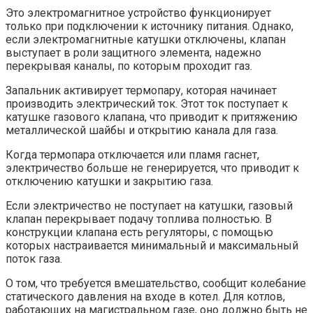
Это электромагнитное устройство функционирует
только при подключении к источнику питания. Однако,
если электромагнитные катушки отключены, клапан
выступает в роли защитного элемента, надежно
перекрывая каналы, по которым проходит газ.
Запальник активирует термопару, которая начинает
производить электрический ток. Этот ток поступает к
катушке газового клапана, что приводит к притяжению
металлической шайбы и открытию канала для газа.
Когда термопара отключается или пламя гаснет,
электричество больше не генерируется, что приводит к
отключению катушки и закрытию газа.
Если электричество не поступает на катушки, газовый
клапан перекрывает подачу топлива полностью. В
конструкции клапана есть регуляторы, с помощью
которых настраивается минимальный и максимальный
поток газа.
О том, что требуется вмешательство, сообщит колебание
статического давления на входе в котел. Для котлов,
работающих на магистральном газе, оно должно быть не