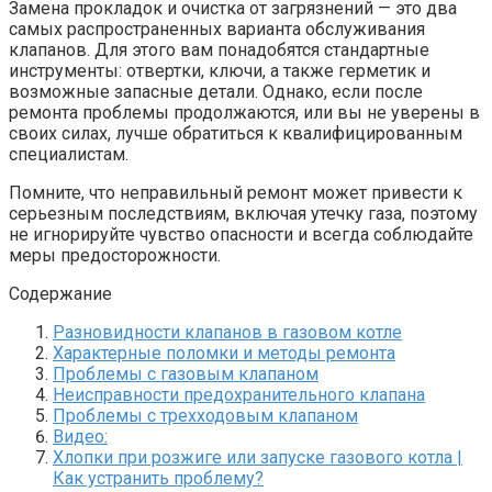
Замена прокладок и очистка от загрязнений — это два
самых распространенных варианта обслуживания
клапанов. Для этого вам понадобятся стандартные
инструменты: отвертки, ключи, а также герметик и
возможные запасные детали. Однако, если после
ремонта проблемы продолжаются, или вы не уверены в
своих силах, лучше обратиться к квалифицированным
специалистам.
Помните, что неправильный ремонт может привести к
серьезным последствиям, включая утечку газа, поэтому
не игнорируйте чувство опасности и всегда соблюдайте
меры предосторожности.
Содержание
Разновидности клапанов в газовом котле
Характерные поломки и методы ремонта
Проблемы с газовым клапаном
Неисправности предохранительного клапана
Проблемы с трехходовым клапаном
Видео:
Хлопки при розжиге или запуске газового котла |
Как устранить проблему?