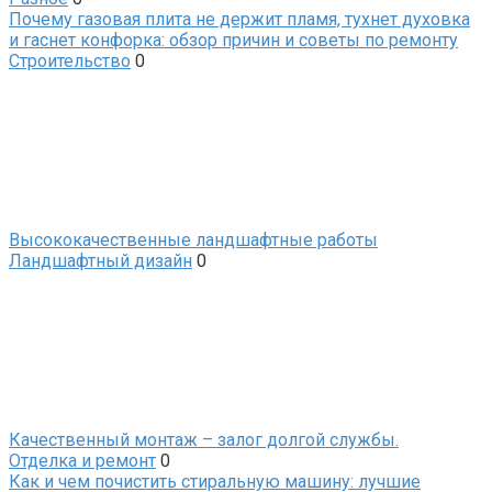
Почему газовая плита не держит пламя, тухнет духовка
и гаснет конфорка: обзор причин и советы по ремонту
Строительство
0
Высококачественные ландшафтные работы
Ландшафтный дизайн
0
Качественный монтаж – залог долгой службы.
Отделка и ремонт
0
Как и чем почистить стиральную машину: лучшие