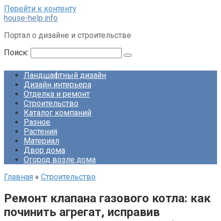
Перейти к контенту
house-help.info
Портал о дизайне и строительстве
Поиск:
Ландшафтный дизайн
Дизайн интерьера
Отделка и ремонт
Строительство
Каталог компаний
Разное
Растения
Материал
Двор дома
Огород возле дома
Главная
»
Строительство
Ремонт клапана газового котла: как
починить агрегат, исправив