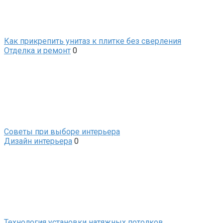
Как прикрепить унитаз к плитке без сверления
Отделка и ремонт
0
Советы при выборе интерьера
Дизайн интерьера
0
Технология установки натяжных потолков