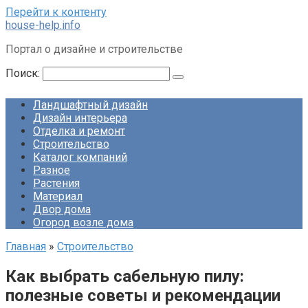
Перейти к контенту
house-help.info
Портал о дизайне и строительстве
Поиск:
Ландшафтный дизайн
Дизайн интерьера
Отделка и ремонт
Строительство
Каталог компаний
Разное
Растения
Материал
Двор дома
Огород возле дома
Главная
»
Строительство
Как выбрать сабельную пилу:
полезные советы и рекомендации