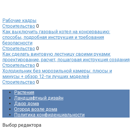
Рабочие кадры
Строительство
0
Как выключить газовый котел на консервацию:
способы, подробная инструкция и требования
безопасности
Строительство
0
Как сделать винтовую лестницу своими руками:
проектирование, расчет, пошаговая инструкция создания
Строительство
0
Холодильник без морозильной камеры: плюсы и
минусы + обзор 12-ти лучших моделей
Строительство
0
Растения
Ландшафтный дизайн
Двор дома
Огород возле дома
Политика конфиденциальности
Выбор редактора