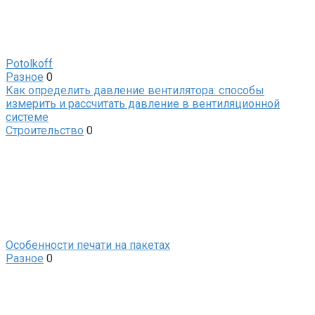
Potolkoff
Разное
0
Как определить давление вентилятора: способы
измерить и рассчитать давление в вентиляционной
системе
Строительство
0
Особенности печати на пакетах
Разное
0