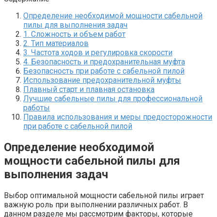
Определение необходимой мощности сабельной
пилы для выполнения задач
1. Сложность и объем работ
2. Тип материалов
3. Частота ходов и регулировка скорости
4. Безопасность и предохранительная муфта
Безопасность при работе с сабельной пилой
Использование предохранительной муфты
Плавный старт и плавная остановка
Лучшие сабельные пилы для профессиональной
работы
Правила использования и меры предосторожности
при работе с сабельной пилой
Определение необходимой
мощности сабельной пилы для
выполнения задач
Выбор оптимальной мощности сабельной пилы играет
важную роль при выполнении различных работ. В
данном разделе мы рассмотрим факторы, которые