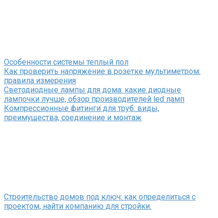
Особенности системы теплый пол
Как проверить напряжение в розетке мультиметром:
правила измерения
Светодиодные лампы для дома: какие диодные
лампочки лучше, обзор производителей led ламп
Компрессионные фитинги для труб: виды,
преимущества, соединение и монтаж
Строительство домов под ключ: как определиться с
проектом, найти компанию для стройки.