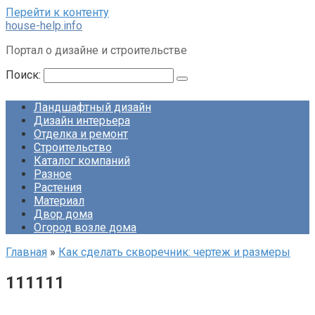
Перейти к контенту
house-help.info
Портал о дизайне и строительстве
Поиск:
Ландшафтный дизайн
Дизайн интерьера
Отделка и ремонт
Строительство
Каталог компаний
Разное
Растения
Материал
Двор дома
Огород возле дома
Главная
»
Как сделать скворечник: чертеж и размеры
111111