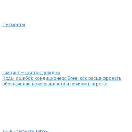
Пигменты
Гиацинт – цветок дождей
Коды ошибок кондиционера Gree: как расшифровать
обозначение неисправности и починить агрегат
Труба TECE PE-MDXc