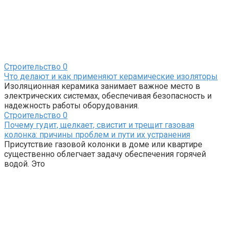
Строительство
0
Что делают и как применяют керамические изоляторы
Изоляционная керамика занимает важное место в
электрических системах, обеспечивая безопасность и
надежность работы оборудования.
Строительство
0
Почему гудит, щелкает, свистит и трещит газовая
колонка: причины проблем и пути их устранения
Присутствие газовой колонки в доме или квартире
существенно облегчает задачу обеспечения горячей
водой. Это