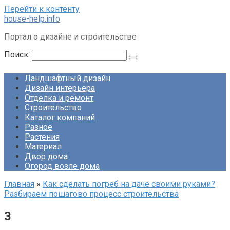
Перейти к контенту
house-help.info
Портал о дизайне и строительстве
Поиск:
Ландшафтный дизайн
Дизайн интерьера
Отделка и ремонт
Строительство
Каталог компаний
Разное
Растения
Материал
Двор дома
Огород возле дома
Главная
»
Как сделать погреб на даче своими руками?
Разбираем пошагово процесс строительства
3