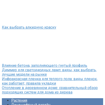
Как выбрать алкидную краску
Влияние бетона, заполняющего гнутый профиль
Диммер для светодиодных ламп: виды, как выбрать,
лучшие модели на рынке
Инфракрасная пленка для теплого пола: виды пленок,
как работает, правила укладки
Отопление в деревянном доме: сравнительный обзор
подходящих систем для дома из дерева
Растения
Ландшафтный дизайн