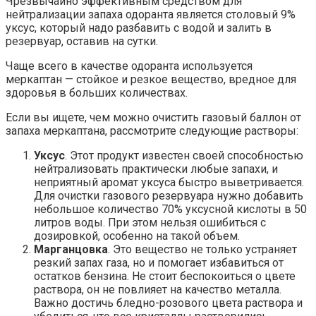
Чрезвычайно эффективным средством для
нейтрализации запаха одоранта является столовый 9%
уксус, который надо разбавить с водой и залить в
резервуар, оставив на сутки.
Чаще всего в качестве одоранта используется
меркаптан — стойкое и резкое вещество, вредное для
здоровья в больших количествах.
Если вы ищете, чем можно очистить газовый баллон от
запаха меркаптана, рассмотрите следующие растворы:
Уксус
. Этот продукт известен своей способностью
нейтрализовать практически любые запахи, и
неприятный аромат уксуса быстро выветривается.
Для очистки газового резервуара нужно добавить
небольшое количество 70% уксусной кислоты в 50
литров воды. При этом нельзя ошибиться с
дозировкой, особенно на такой объем.
Марганцовка
. Это вещество не только устраняет
резкий запах газа, но и помогает избавиться от
остатков бензина. Не стоит беспокоиться о цвете
раствора, он не повлияет на качество металла.
Важно достичь бледно-розового цвета раствора и