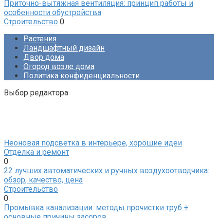
Приточно-вытяжная вентиляция: принцип работы и
особенности обустройства
Строительство
0
Растения
Ландшафтный дизайн
Двор дома
Огород возле дома
Политика конфиденциальности
Выбор редактора
Неоновая подсветка в интерьере, хорошие идеи
Отделка и ремонт
0
22 лучших автоматических и ручных воздухоотводчика:
обзор, качество, цена
Строительство
0
Промывка канализации: методы прочистки труб +
основные причины засоров