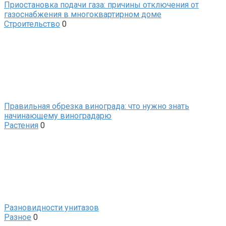
Приостановка подачи газа: причины отключения от
газоснабжения в многоквартирном доме
Строительство
0
Правильная обрезка винограда: что нужно знать
начинающему виноградарю
Растения
0
Разновидности унитазов
Разное
0