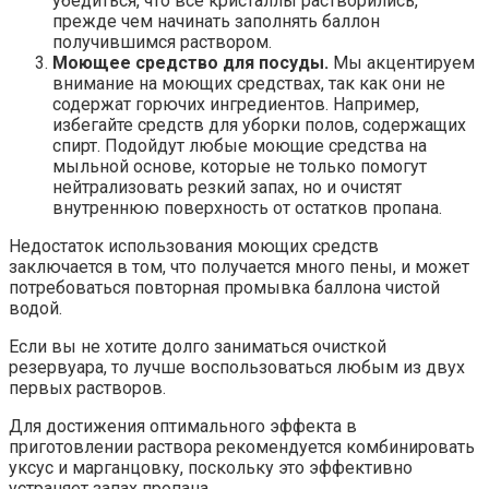
убедиться, что все кристаллы растворились,
прежде чем начинать заполнять баллон
получившимся раствором.
Моющее средство для посуды.
Мы акцентируем
внимание на моющих средствах, так как они не
содержат горючих ингредиентов. Например,
избегайте средств для уборки полов, содержащих
спирт. Подойдут любые моющие средства на
мыльной основе, которые не только помогут
нейтрализовать резкий запах, но и очистят
внутреннюю поверхность от остатков пропана.
Недостаток использования моющих средств
заключается в том, что получается много пены, и может
потребоваться повторная промывка баллона чистой
водой.
Если вы не хотите долго заниматься очисткой
резервуара, то лучше воспользоваться любым из двух
первых растворов.
Для достижения оптимального эффекта в
приготовлении раствора рекомендуется комбинировать
уксус и марганцовку, поскольку это эффективно
устраняет запах пропана.