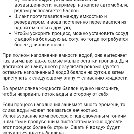
возвышенности, например, на капоте автомобиля,
рядом располагается баллон;
Шланг протягивается между емкостью и
резервуаром, и вода постепенно переливается из
одной ёмкости в другую;
Чтобы ускорить процесс, можно установить сосуд
с водой на большую высоту, но тогда потребуется
более длинный шланг.
При полном наполнении емкости водой, она вытесняет
газ, вымывая даже самые малые остатки пропана. Для
достижения наилучшего результата рекомендуется
оставить наполненный водой баллон на сутки, а затем
приступать к следующему этапу — сливанию жидкости.
Во время слива жидкости баллон нужно наклонить,
чтобы направить поток воды в сторону от себя.
Если процесс наполнения занимает много времени, то
слива воды может показаться вечностью.
Использование компрессора с подключенным тонким
шлангом и продувочным пистолетом можно сделать
этот процесс более быстрым. Сжатый воздух будет
задуваться внутрь баллона.