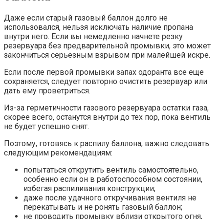
Даже если старый газовый баллон долго не
использовался, нельзя исключать наличие пропана
внутри него. Если вы немедленно начнете резку
резервуара без предварительной промывки, это может
закончиться серьезным взрывом при малейшей искре.
Если после первой промывки запах одоранта все еще
сохраняется, следует повторно очистить резервуар или
дать ему проветриться.
Из-за герметичности газового резервуара остатки газа,
скорее всего, останутся внутри до тех пор, пока вентиль
не будет успешно снят.
Поэтому, готовясь к распилу баллона, важно следовать
следующим рекомендациям:
попытаться открутить вентиль самостоятельно,
особенно если он в работоспособном состоянии,
избегая распиливания конструкции;
даже после удачного откручивания вентиля не
перекатывать и не ронять газовый баллон;
не проводить промывку вблизи открытого огня,