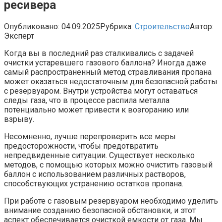
ресивера
Опубликовано:
04.09.2025
Рубрика:
Строительство
Автор:
Эксперт
Когда вы в последний раз сталкивались с задачей
очистки устаревшего газового баллона? Иногда даже
самый распространенный метод стравливания пропана
может оказаться недостаточным для безопасной работы
с резервуаром. Внутри устройства могут оставаться
следы газа, что в процессе распила металла
потенциально может привести к возгоранию или
взрыву.
Несомненно, лучше перепроверить все меры
предосторожности, чтобы предотвратить
непредвиденные ситуации. Существует несколько
методов, с помощью которых можно очистить газовый
баллон с использованием различных растворов,
способствующих устранению остатков пропана.
При работе с газовым резервуаром необходимо уделить
внимание созданию безопасной обстановки, и этот
аспект обеспечивается очисткой емкости от газа. Мы