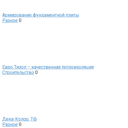
Армирование фундаментной плиты
Разное
0
Евро Тизол – качественная теплоизоляция
Строительство
0
Дека-Колор, ТФ
Разное
0