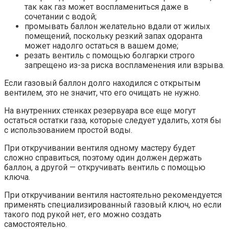
так как газ может воспламениться даже в
сочетании с водой;
промывать баллон желательно вдали от жилых
помещений, поскольку резкий запах одоранта
может надолго остаться в вашем доме;
резать вентиль с помощью болгарки строго
запрещено из-за риска воспламенения или взрыва.
Если газовый баллон долго находился с открытым
вентилем, это не значит, что его очищать не нужно.
На внутренних стенках резервуара все еще могут
остаться остатки газа, которые следует удалить, хотя бы
с использованием простой воды.
При откручивании вентиля одному мастеру будет
сложно справиться, поэтому один должен держать
баллон, а другой — откручивать вентиль с помощью
ключа.
При откручивании вентиля настоятельно рекомендуется
применять специализированный газовый ключ, но если
такого под рукой нет, его можно создать
самостоятельно.