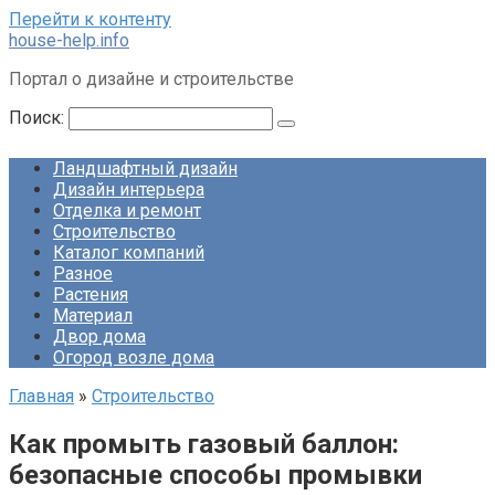
Перейти к контенту
house-help.info
Портал о дизайне и строительстве
Поиск:
Ландшафтный дизайн
Дизайн интерьера
Отделка и ремонт
Строительство
Каталог компаний
Разное
Растения
Материал
Двор дома
Огород возле дома
Главная
»
Строительство
Как промыть газовый баллон:
безопасные способы промывки