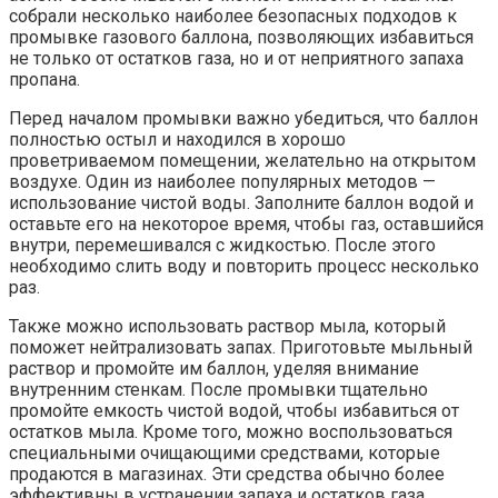
собрали несколько наиболее безопасных подходов к
промывке газового баллона, позволяющих избавиться
не только от остатков газа, но и от неприятного запаха
пропана.
Перед началом промывки важно убедиться, что баллон
полностью остыл и находился в хорошо
проветриваемом помещении, желательно на открытом
воздухе. Один из наиболее популярных методов —
использование чистой воды. Заполните баллон водой и
оставьте его на некоторое время, чтобы газ, оставшийся
внутри, перемешивался с жидкостью. После этого
необходимо слить воду и повторить процесс несколько
раз.
Также можно использовать раствор мыла, который
поможет нейтрализовать запах. Приготовьте мыльный
раствор и промойте им баллон, уделяя внимание
внутренним стенкам. После промывки тщательно
промойте емкость чистой водой, чтобы избавиться от
остатков мыла. Кроме того, можно воспользоваться
специальными очищающими средствами, которые
продаются в магазинах. Эти средства обычно более
эффективны в устранении запаха и остатков газа.