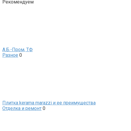
Рекомендуем
А.Б.-Пром, ТФ
Разное
0
Плитка kerama marazzi и ее преимущества
Отделка и ремонт
0