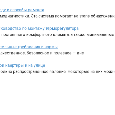
оду и способы ремонта
диагностики. Эта система помогает на этапе обнаружения
уководство по монтажу терморегулятора
е постоянного комфортного климата, а также минимальные
ательные требования и нормы
ачественное, безопасное и полезное — вне
ри квартиры и на улице
льно распространенное явление. Некоторые из них можн