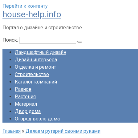
Перейти к контенту
house-help.info
Портал о дизайне и строительстве
Поиск:
Ландшафтный дизайн
Дизайн интерьера
Отделка и ремонт
Строительство
Каталог компаний
Разное
Растения
Материал
Двор дома
Огород возле дома
Главная
»
Делаем рутарий своими руками