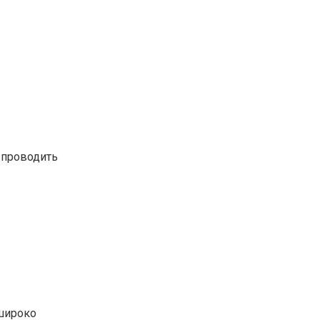
 проводить
 широко