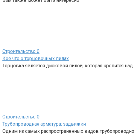
Вам также может быть интересно
Строительство
0
Кое что о торцовочных пилах
Торцовка является дисковой пилой, которая крепится на
Строительство
0
Трубопроводная арматура: задвижки
Одним из самых распространенных видов трубопроводной