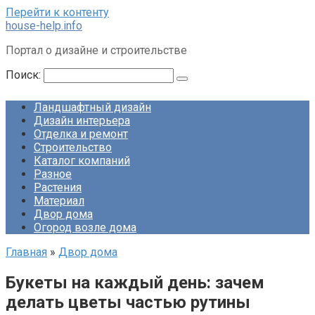
Перейти к контенту
house-help.info
Портал о дизайне и строительстве
Поиск:
Ландшафтный дизайн
Дизайн интерьера
Отделка и ремонт
Строительство
Каталог компаний
Разное
Растения
Материал
Двор дома
Огород возле дома
Главная
»
Двор дома
Букеты на каждый день: зачем
делать цветы частью рутины