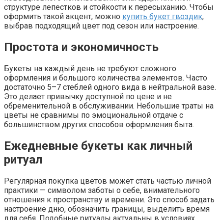
структуре лепестков и стойкости к пересыханию. Чтобы
оформить такой акцент, можно
купить букет гвоздик
,
выбрав подходящий цвет под сезон или настроение.
Простота и экономичность
Букеты на каждый день не требуют сложного
оформления и большого количества элементов. Часто
достаточно 5–7 стеблей одного вида в нейтральной вазе.
Это делает привычку доступной по цене и не
обременительной в обслуживании. Небольшие траты на
цветы не сравнимы по эмоциональной отдаче с
большинством других способов оформления быта.
Ежедневные букеты как личный
ритуал
Регулярная покупка цветов может стать частью личной
практики — символом заботы о себе, внимательного
отношения к пространству и времени. Это способ задать
настроение дню, обозначить границы, выделить время
для себя. Подобные ритуалы актуальны в условиях