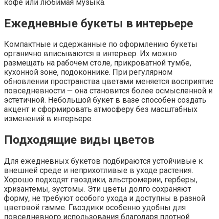
кофе или любимая музыка.
Ежедневные букеты в интерьере
Компактные и сдержанные по оформлению букеты
органично вписываются в интерьер. Их можно
размещать на рабочем столе, прикроватной тумбе,
кухонной зоне, подоконнике. При регулярном
обновлении пространства цветами меняется восприятие
повседневности — она становится более осмысленной и
эстетичной. Небольшой букет в вазе способен создать
акцент и сформировать атмосферу без масштабных
изменений в интерьере.
Подходящие виды цветов
Для ежедневных букетов подбираются устойчивые к
внешней среде и неприхотливые в уходе растения.
Хорошо подходят гвоздики, альстромерии, герберы,
хризантемы, эустомы. Эти цветы долго сохраняют
форму, не требуют особого ухода и доступны в разной
цветовой гамме. Гвоздики особенно удобны для
повседневного использования благодаря плотной