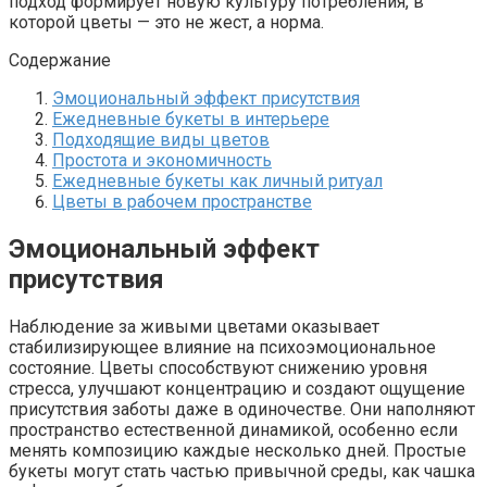
подход формирует новую культуру потребления, в
которой цветы — это не жест, а норма.
Содержание
Эмоциональный эффект присутствия
Ежедневные букеты в интерьере
Подходящие виды цветов
Простота и экономичность
Ежедневные букеты как личный ритуал
Цветы в рабочем пространстве
Эмоциональный эффект
присутствия
Наблюдение за живыми цветами оказывает
стабилизирующее влияние на психоэмоциональное
состояние. Цветы способствуют снижению уровня
стресса, улучшают концентрацию и создают ощущение
присутствия заботы даже в одиночестве. Они наполняют
пространство естественной динамикой, особенно если
менять композицию каждые несколько дней. Простые
букеты могут стать частью привычной среды, как чашка